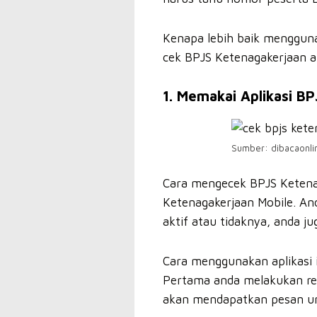
Kenapa lebih baik mengguna
cek BPJS Ketenagakerjaan a
1. Memakai Aplikasi B
Sumber: dibacaonli
Cara mengecek BPJS Ketenag
Ketenagakerjaan Mobile. And
aktif atau tidaknya, anda 
Cara menggunakan aplikasi 
Pertama anda melakukan regi
akan mendapatkan pesan unt