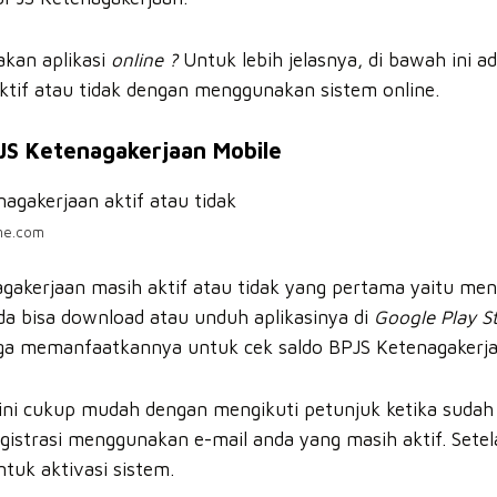
kan aplikasi
online ?
Untuk lebih jelasnya, di bawah ini a
ktif atau tidak dengan menggunakan sistem online.
PJS Ketenagakerjaan Mobile
ne.com
akerjaan masih aktif atau tidak yang pertama yaitu men
a bisa download atau unduh aplikasinya di
Google Play S
juga memanfaatkannya untuk cek saldo BPJS Ketenagakerja
ini cukup mudah dengan mengikuti petunjuk ketika sudah
strasi menggunakan e-mail anda yang masih aktif. Setelah
uk aktivasi sistem.