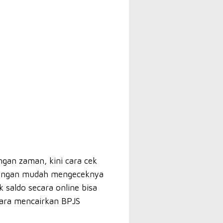
gan zaman, kini cara cek
a dengan mudah mengeceknya
 saldo secara online bisa
ara mencairkan BPJS