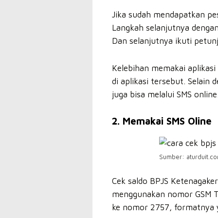
Jika sudah mendapatkan pesa
Langkah selanjutnya dengan 
Dan selanjutnya ikuti petun
Kelebihan memakai aplikasi i
di aplikasi tersebut. Selai
juga bisa melalui SMS online
2. Memakai SMS Oline
Sumber: aturduit.c
Cek saldo BPJS Ketenagakerj
menggunakan nomor GSM Tel
ke nomor 2757, formatnya y