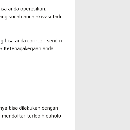
isa anda operasikan.
ang sudah anda akivasi tadi.
 bisa anda cari-cari sendiri
PJS Ketenagakerjaan anda
nya bisa dilakukan dengan
mendaftar terlebih dahulu