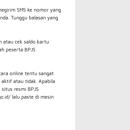
 megirim SMS ke nomor yang
nda. Tunggu balasan yang
 atau cek saldo kartu
ah peserta BPJS
ara online tentu sangat
tif atau tidak. Apabila
 situs resmi BPJS
.id/ lalu paste di mesin