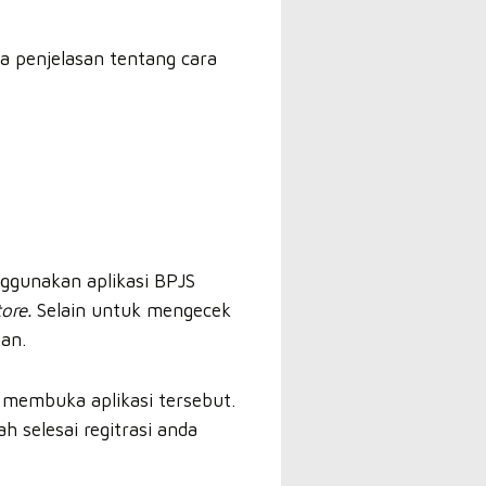
da penjelasan tentang cara
ggunakan aplikasi BPJS
tore.
Selain untuk mengecek
an.
 membuka aplikasi tersebut.
 selesai regitrasi anda