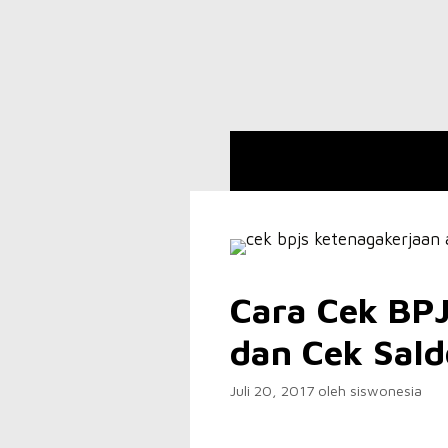
Langsung
ke
isi
Cara Cek BPJ
dan Cek Sald
Juli 20, 2017
oleh
siswonesia