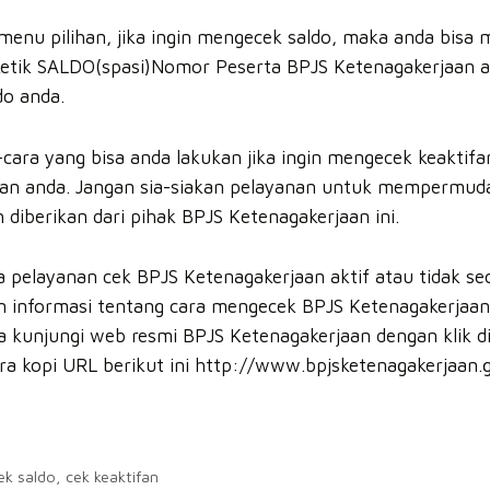
 menu pilihan, jika ingin mengecek saldo, maka anda bisa
ketik SALDO(spasi)Nomor Peserta BPJS Ketenagakerjaan a
do anda.
ara yang bisa anda lakukan jika ingin mengecek keaktifan
aan anda. Jangan sia-siakan pelayanan untuk mempermud
diberikan dari pihak BPJS Ketenagakerjaan ini.
pelayanan cek BPJS Ketenagakerjaan aktif atau tidak sec
nformasi tentang cara mengecek BPJS Ketenagakerjaan ak
a kunjungi web resmi BPJS Ketenagakerjaan dengan klik di
a kopi URL berikut ini http://www.bpjsketenagakerjaan.go
ek saldo
,
cek keaktifan