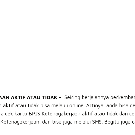
AN AKTIF ATAU TIDAK –
Seiring berjalannya perkemban
aktif atau tidak bisa melalui online. Artinya, anda bis
 cek kartu BPJS Ketenagakerjaan aktif atau tidak dan cek
Ketenagakerjaan, dan bisa juga melalui SMS. Begitu juga
c