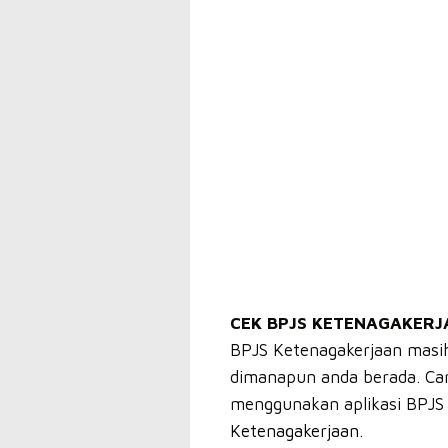
CEK BPJS KETENAGAKERJA
BPJS Ketenagakerjaan masih 
dimanapun anda berada. Cara
menggunakan aplikasi BPJS 
Ketenagakerjaan.