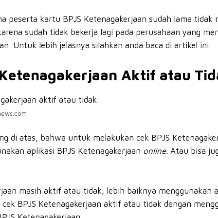
rena peserta kartu BPJS Ketenagakerjaan sudah lama tidak
 karena sudah tidak bekerja lagi pada perusahaan yang me
. Untuk lebih jelasnya silahkan anda baca di artikel ini.
Ketenagakerjaan Aktif atau Ti
news.com
ung di atas, bahwa untuk melakukan cek BPJS Ketenagakerj
unakan aplikasi BPJS Ketenagakerjaan
online.
Atau bisa ju
aan masih aktif atau tidak, lebih baiknya menggunakan a
k cek BPJS Ketenagakerjaan aktif atau tidak dengan meng
BPJS Ketenagakerjaan.