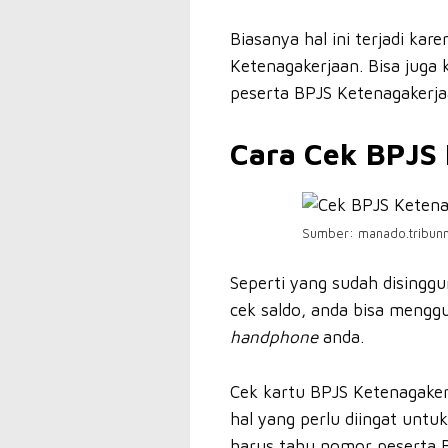
Biasanya hal ini terjadi ka
Ketenagakerjaan. Bisa juga
peserta BPJS Ketenagakerjaan
Cara Cek BPJS 
Sumber: manado.tribun
Seperti yang sudah disingg
cek saldo, anda bisa mengg
handphone
anda.
Cek kartu BPJS Ketenagakerj
hal yang perlu diingat untu
harus tahu nomor peserta 