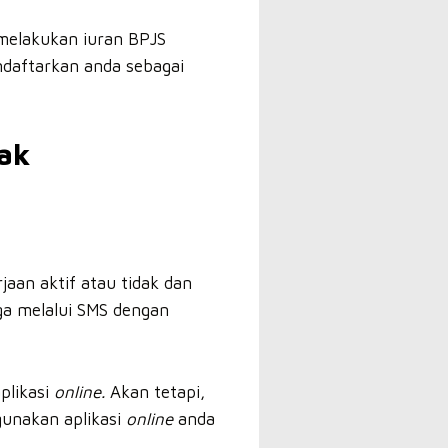
 melakukan iuran BPJS
ndaftarkan anda sebagai
dak
aan aktif atau tidak dan
ga melalui SMS dengan
plikasi
online.
Akan tetapi,
gunakan aplikasi
online
anda