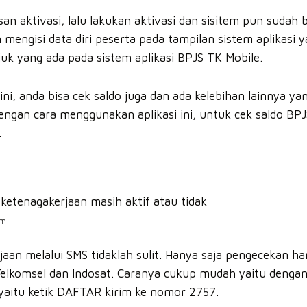
n aktivasi, lalu lakukan aktivasi dan sisitem pun sudah b
mengisi data diri peserta pada tampilan sistem aplikasi y
juk yang ada pada sistem aplikasi BPJS TK Mobile.
ni, anda bisa cek saldo juga dan ada kelebihan lainnya yang
n dengan cara menggunakan aplikasi ini, untuk cek saldo B
.
om
aan melalui SMS tidaklah sulit. Hanya saja pengecekan ha
komsel dan Indosat. Caranya cukup mudah yaitu dengan 
aitu ketik DAFTAR kirim ke nomor 2757.