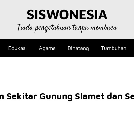
SISWONESIA
Tiada pengetahuan tanpa membaca
Edukasi
Agama
Binatang
Tumbuhan
m Sekitar Gunung Slamet dan S