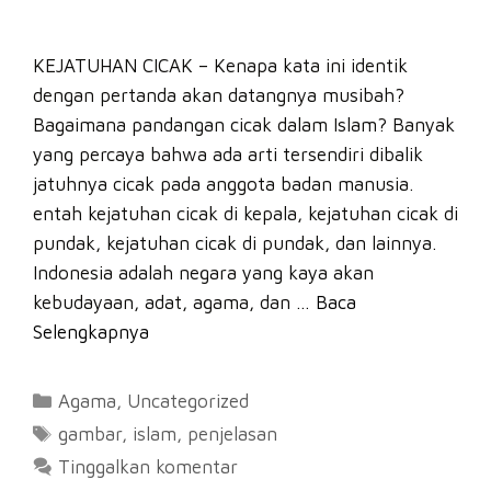
KEJATUHAN CICAK – Kenapa kata ini identik
dengan pertanda akan datangnya musibah?
Bagaimana pandangan cicak dalam Islam? Banyak
yang percaya bahwa ada arti tersendiri dibalik
jatuhnya cicak pada anggota badan manusia.
entah kejatuhan cicak di kepala, kejatuhan cicak di
pundak, kejatuhan cicak di pundak, dan lainnya.
Indonesia adalah negara yang kaya akan
kebudayaan, adat, agama, dan …
Baca
Selengkapnya
Kategori
Agama
,
Uncategorized
Tag
gambar
,
islam
,
penjelasan
Tinggalkan komentar