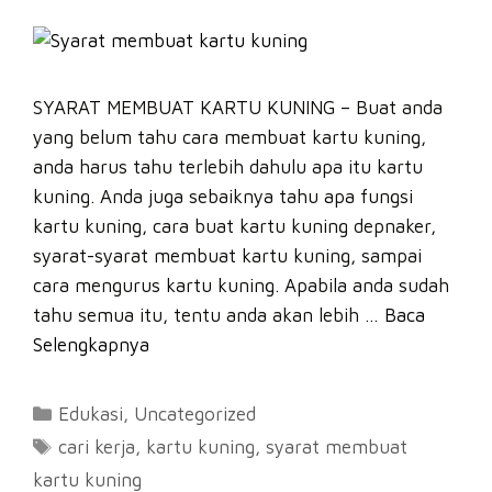
SYARAT MEMBUAT KARTU KUNING – Buat anda
yang belum tahu cara membuat kartu kuning,
anda harus tahu terlebih dahulu apa itu kartu
kuning. Anda juga sebaiknya tahu apa fungsi
kartu kuning, cara buat kartu kuning depnaker,
syarat-syarat membuat kartu kuning, sampai
cara mengurus kartu kuning. Apabila anda sudah
tahu semua itu, tentu anda akan lebih …
Baca
Selengkapnya
Kategori
Edukasi
,
Uncategorized
Tag
cari kerja
,
kartu kuning
,
syarat membuat
kartu kuning