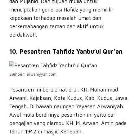
dan Mujahid. Dan tujuan mulia untuk
menciptakan generasi Hafidz yang memiliki
kepekaan terhadap masalah umat dan
perkemabangan zaman dan aktif untuk
berdakwah.
10. Pesantren Tahfidz Yanbu’ul Qur’an
Sumber: arwaniyyah.com
Pesantren ini beralamat di Jl. KH. Muhammad
Arwani, Kajeksan, Kota Kudus, Kab. Kudus, Jawa
Tengah. Di bawah naungan Yayasan Arwaniyah.
Awal mula berdirinya pesantren ini yaitu dari
pengajian yang diampu KH. M. Arwani Amin pada
tahun 1942 di masjid Kenepan.