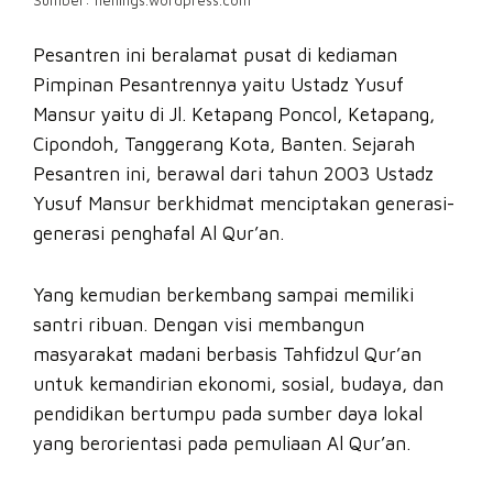
Sumber: henings.wordpress.com
Pesantren ini beralamat pusat di kediaman
Pimpinan Pesantrennya yaitu Ustadz Yusuf
Mansur yaitu di Jl. Ketapang Poncol, Ketapang,
Cipondoh, Tanggerang Kota, Banten. Sejarah
Pesantren ini, berawal dari tahun 2003 Ustadz
Yusuf Mansur berkhidmat menciptakan generasi-
generasi penghafal Al Qur’an.
Yang kemudian berkembang sampai memiliki
santri ribuan. Dengan visi membangun
masyarakat madani berbasis Tahfidzul Qur’an
untuk kemandirian ekonomi, sosial, budaya, dan
pendidikan bertumpu pada sumber daya lokal
yang berorientasi pada pemuliaan Al Qur’an.