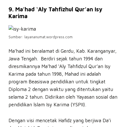
9. Ma’had ‘Aly Tahfizhul Qur’an Isy
Karima
Sumber: layananumat.wordpress.com
Ma’had ini beralamat di Gerdu, Kab. Karanganyar,
Jawa Tengah. Berdiri sejak tahun 1994 dan
diresmikannya Ma’had ‘Aly Tahfidzul Qur’an Isy
Karima pada tahun 1998, Mahad ini adalah
program Beasiswa pendidikan untuk tingkat
Diploma 2 dengan waktu yang ditentukan yaitu
selama 2 tahun. Didirikan oleh Yayasan sosial dan
pendidikan lslam Isy Karima (YSPII).
Dengan visi mencetak Hafidz yang berjiwa Da’i