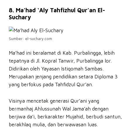
8. Ma’had ‘Aly Tahfizhul Qur’an El-
Suchary
Sumber: el-suchary.com
Ma’had ini beralamat di Kab. Purbalingga, lebih
tepatnya di Jl. Kopral Tanwir, Purbalingga lor.
Didirikan oleh Yayasan Istiqomah Sambas.
Merupakan jenjang pendidikan setara Diploma 3
yang berfokus pada Tahfidzul Qur’an.
Visinya mencetak generasi Qur’ani yang
bermanhaj Ahlussunah Wal Jama’ah dengan
berjiwa da’i, berkarakter Mujahid, berbudi santun,
berakhlaq mulia, dan berwawasan luas.