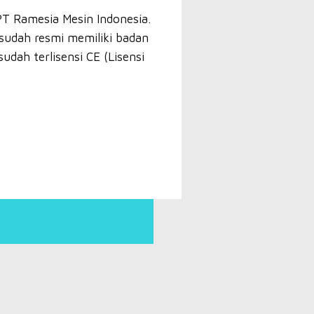
PT Ramesia Mesin Indonesia.
sudah resmi memiliki badan
dah terlisensi CE (Lisensi