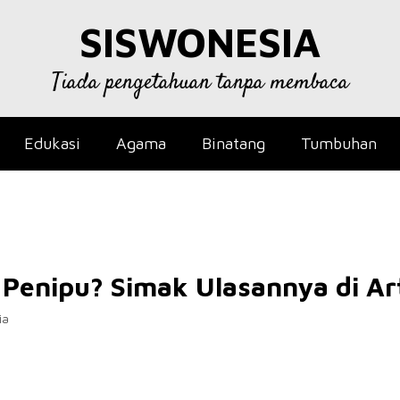
SISWONESIA
Tiada pengetahuan tanpa membaca
Edukasi
Agama
Binatang
Tumbuhan
Penipu? Simak Ulasannya di Arti
ia