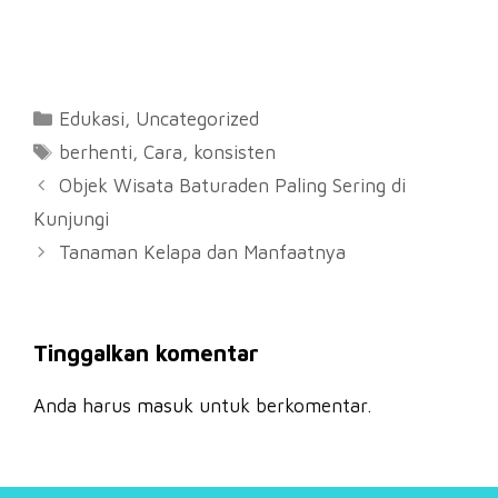
Kategori
Edukasi
,
Uncategorized
Tag
berhenti
,
Cara
,
konsisten
Objek Wisata Baturaden Paling Sering di
Kunjungi
Tanaman Kelapa dan Manfaatnya
Tinggalkan komentar
Anda harus
masuk
untuk berkomentar.