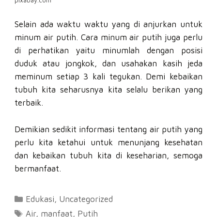
pixabay.com
Selain ada waktu waktu yang di anjurkan untuk
minum air putih. Cara minum air putih juga perlu
di perhatikan yaitu minumlah dengan posisi
duduk atau jongkok, dan usahakan kasih jeda
meminum setiap 3 kali tegukan. Demi kebaikan
tubuh kita seharusnya kita selalu berikan yang
terbaik.
Demikian sedikit informasi tentang air putih yang
perlu kita ketahui untuk menunjang kesehatan
dan kebaikan tubuh kita di keseharian, semoga
bermanfaat.
Kategori
Edukasi
,
Uncategorized
Tag
Air
,
manfaat
,
Putih